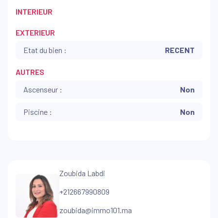
INTERIEUR
EXTERIEUR
Etat du bien :
RECENT
AUTRES
Ascenseur :
Non
Piscine :
Non
Zoubida Labdi
+212667990809
zoubida@immo101.ma