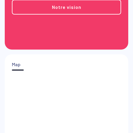
Notre vision
Map