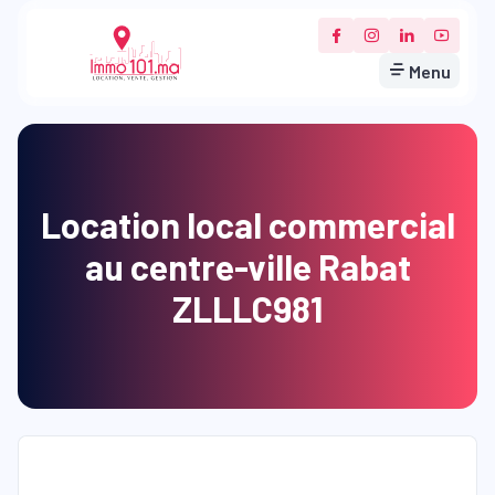
Menu
Location local commercial
au centre-ville Rabat
ZLLLC981