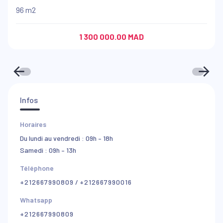
96 m2
1 300 000.00 MAD
Infos
Horaires
Du lundi au vendredi : 09h – 18h
Samedi : 09h – 13h
Téléphone
+212667990809
/
+212667990016
Whatsapp
+212667990809